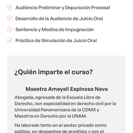
Audiencia Preliminar y Depuración Procesal
Desarrollo de la Audiencia de Juicio Oral
Sentencia y Medios de Impugnación
Práctica de Simulación de Juicio Oral
¿Quién imparte el curso?
Maestra Ameyali Espinosa Nava
Abogada, egresada de la Escuela Libre de
Derecho, con especialidad en derecho civil por la
Universidad Panamericana de la CDMX y
Maestría en Derecho por la UNAM.
Ha laborado tanto en el sector privado como
público, en despachos de prestigio y con el