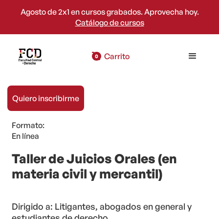
Agosto de 2x1 en cursos grabados. Aprovecha hoy.
Catálogo de cursos
Carrito
0
Quiero inscribirme
Modalidad:
Grabado
Formato:
En línea
Taller de Juicios Orales (en
materia civil y mercantil)
Dirigido a: Litigantes, abogados en general y
estudiantes de derecho